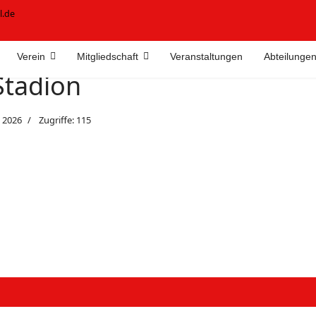
l.de
Verein
Mitgliedschaft
Veranstaltungen
Abteilunge
Stadion
i 2026
Zugriffe: 115