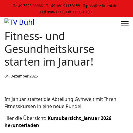
+49 7223 20366
+49 160 91150158
post@tv-buehl.de
Mi 9:00-13:00, Do 17:30-19:00
Fitness- und
Gesundheitskurse
starten im Januar!
04. Dezember 2025
Im Januar startet die Abteilung Gymwelt mit Ihren
Fitnesskursen in eine neue Runde!
Hier die Übersicht:
Kursubersicht_Januar 2026
herunterladen