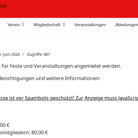
l.de
Verein
Mitgliedschaft
Veranstaltungen
Abteilunge
1. Juni 2026
Zugriffe: 487
n für Feste und Veranstaltungen angemietet werden.
Besichtigungen und weitere Informationen:
sse ist vor Spambots geschützt! Zur Anzeige muss JavaScrip
,00 €
smitgliedern: 80,00 €