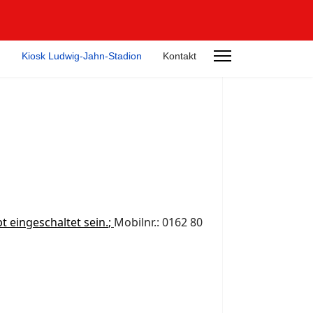
n
Kiosk Ludwig-Jahn-Stadion
Kontakt
t eingeschaltet sein.
;
Mobilnr.: 0162 80