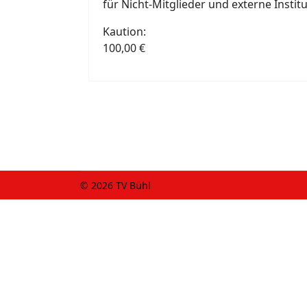
für Nicht-Mitglieder und externe Instit
Kaution:
100,00 €
© 2026 TV Bühl