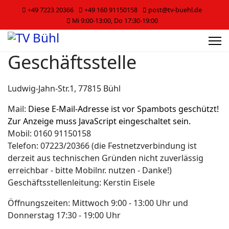
+49 7223 20366
+49 160 91150158
post@tv-buehl.de
Mi 9:00-13:00, Do 17:30-19:00
Geschäftsstelle
Ludwig-Jahn-Str.1, 77815 Bühl
Mail:
Diese E-Mail-Adresse ist vor Spambots geschützt!
Zur Anzeige muss JavaScript eingeschaltet sein.
Mobil: 0160 91150158
Telefon: 07223/20366 (die Festnetzverbindung ist
derzeit aus technischen Gründen nicht zuverlässig
erreichbar - bitte Mobilnr. nutzen - Danke!)
Geschäftsstellenleitung: Kerstin Eisele
Öffnungszeiten: Mittwoch 9:00 - 13:00 Uhr und
Donnerstag 17:30 - 19:00 Uhr