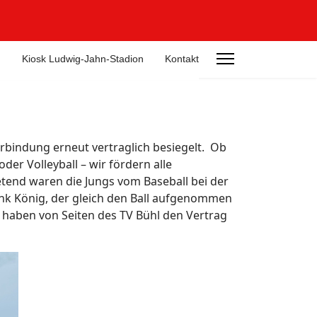
n
Kiosk Ludwig-Jahn-Stadion
Kontakt
erbindung erneut vertraglich besiegelt. Ob
er Volleyball – wir fördern alle
tend waren die Jungs vom Baseball bei der
ank König, der gleich den Ball aufgenommen
e haben von Seiten des TV Bühl den Vertrag