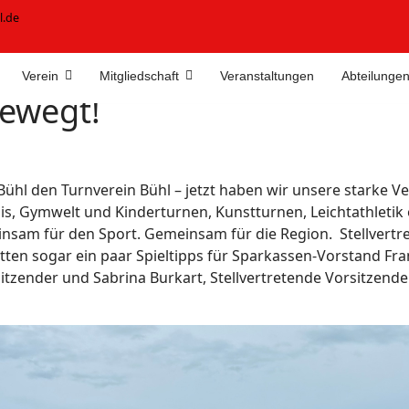
l.de
Verein
Mitgliedschaft
Veranstaltungen
Abteilunge
bewegt!
Bühl den Turnverein Bühl – jetzt haben wir unsere starke V
s, Gymwelt und Kinderturnen, Kunstturnen, Leichtathletik od
nsam für den Sport. Gemeinsam für die Region. Stellvertre
tten sogar ein paar Spieltipps für Sparkassen-Vorstand Fr
sitzender und Sabrina Burkart, Stellvertretende Vorsitzend